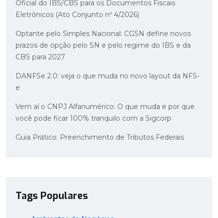
Oficial do IBS/CBS para os Documentos Fiscais
Eletrônicos (Ato Conjunto nº 4/2026)
Optante pelo Simples Nacional: CGSN define novos
prazos de opção pelo SN e pelo regime do IBS e da
CBS para 2027
DANFSe 2.0: veja o que muda no novo layout da NFS-
e
Vem aí o CNPJ Alfanumérico: O que muda e por que
você pode ficar 100% tranquilo com a Sigcorp
Guia Prático: Preenchimento de Tributos Federais
Tags Populares