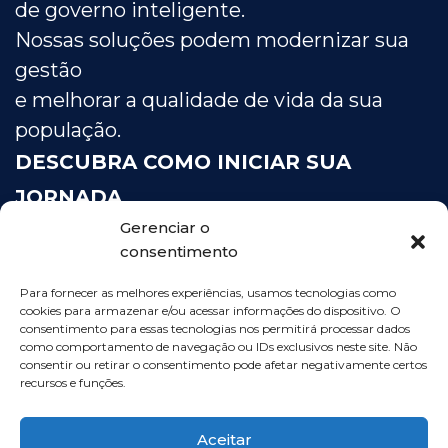
de governo inteligente.
Nossas soluções podem modernizar sua
gestão
e melhorar a qualidade de vida da sua
população.
DESCUBRA COMO INICIAR SUA
JORNADA
Gerenciar o
PARA UM GOVERNO INTELIGENTE!
consentimento
FALE COM UM ESPECIALISTA
Para fornecer as melhores experiências, usamos tecnologias como
cookies para armazenar e/ou acessar informações do dispositivo. O
consentimento para essas tecnologias nos permitirá processar dados
como comportamento de navegação ou IDs exclusivos neste site. Não
consentir ou retirar o consentimento pode afetar negativamente certos
recursos e funções.
Aceitar