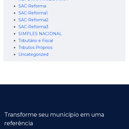
SAC-Reforma
SAC-Reforma1
SAC-Reforma2
SAC-Reforma3
SIMPLES NACIONAL
Tributário e Fiscal
Tributos Próprios
Uncategorized
Transforme seu município em uma
referência