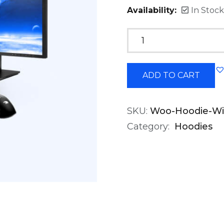
Availability:
In Stock
ADD TO CART
SKU:
Woo-Hoodie-Wi
Category:
Hoodies