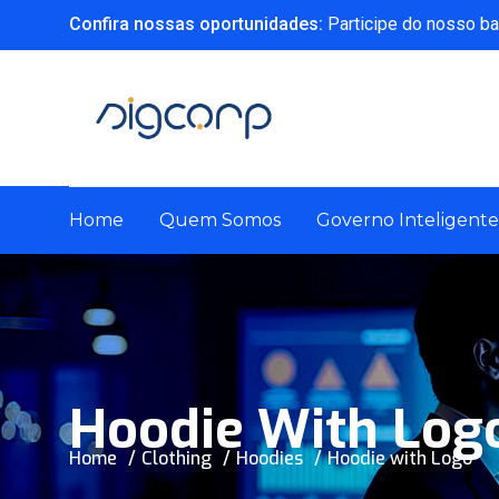
Confira nossas oportunidades:
Participe do nosso ba
Home
Quem Somos
Governo Inteligente
Hoodie With Log
Home
Clothing
Hoodies
Hoodie with Logo