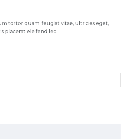
 tortor quam, feugiat vitae, ultricies eget,
s placerat eleifend leo.