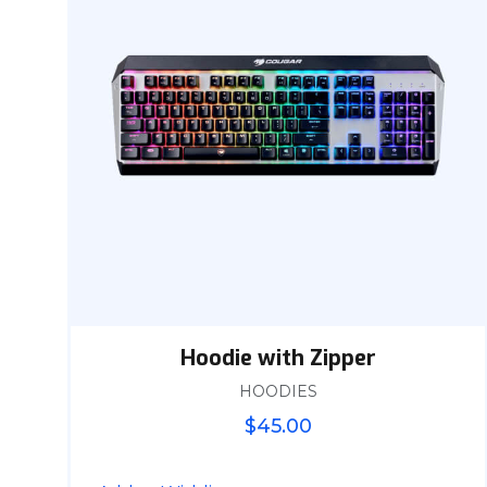
Hoodie with Zipper
HOODIES
$
45.00