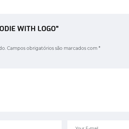
OODIE WITH LOGO”
do.
Campos obrigatórios são marcados com
*