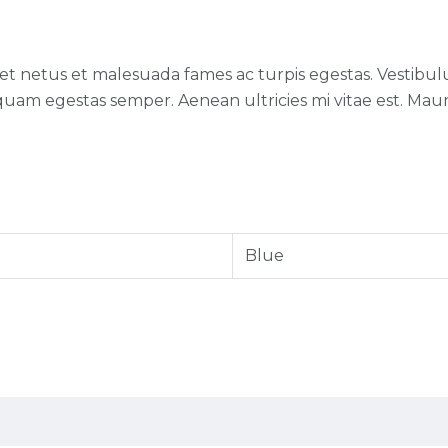
t netus et malesuada fames ac turpis egestas. Vestibulum
quam egestas semper. Aenean ultricies mi vitae est. Mauri
Blue