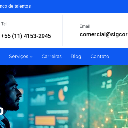
nco de talentos
Tel
Email
comercial@sigcor
+55 (11) 4153-2945
Serviços
Carreiras
Blog
Contato
o