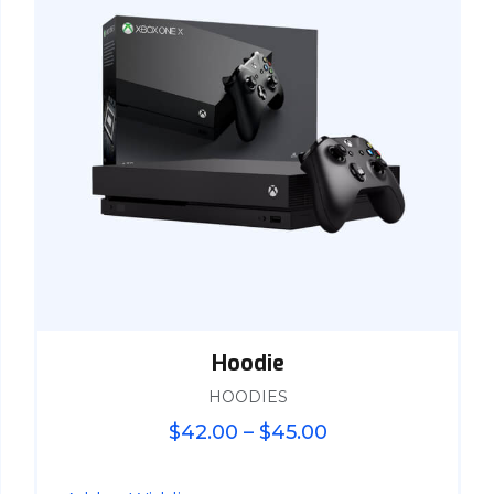
Hoodie
HOODIES
$
42.00
–
$
45.00