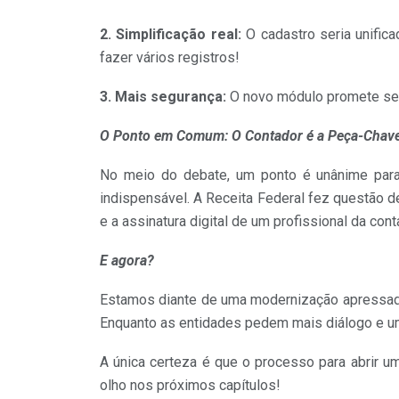
2. Simplificação real:
O cadastro seria unific
fazer vários registros!
3. Mais segurança:
O novo módulo promete ser
O Ponto em Comum: O Contador é a Peça-Chav
No meio do debate, um ponto é unânime para
indispensável. A Receita Federal fez questão d
e a assinatura digital de um profissional da cont
E agora?
Estamos diante de uma modernização apressada
Enquanto as entidades pedem mais diálogo e um c
A única certeza é que o processo para abrir u
olho nos próximos capítulos!