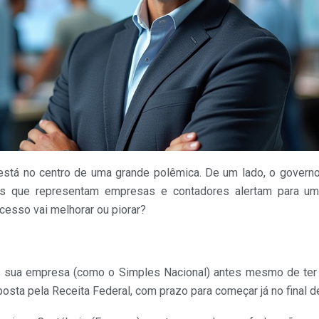
 está no centro de uma grande polêmica. De um lado, o gover
es que representam empresas e contadores alertam para u
rocesso vai melhorar ou piorar?
 da sua empresa (como o Simples Nacional) antes mesmo de te
ta pela Receita Federal, com prazo para começar já no final de