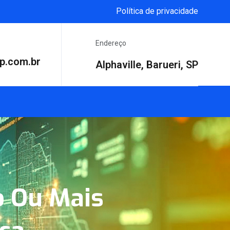
Política de privacidade
Endereço
p.com.br
Alphaville, Barueri, SP
o Ou Mais