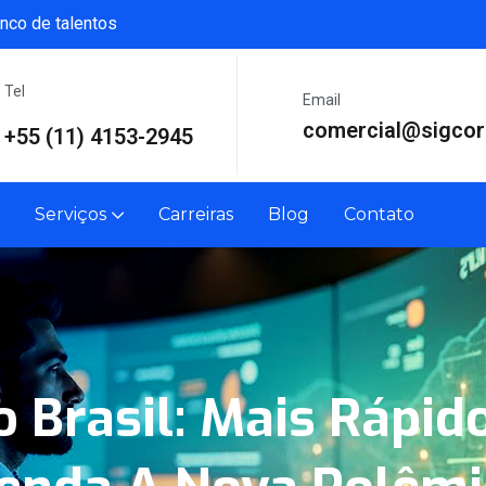
nco de talentos
Tel
Email
comercial@sigcor
+55 (11) 4153-2945
Serviços
Carreiras
Blog
Contato
 Brasil: Mais Rápid