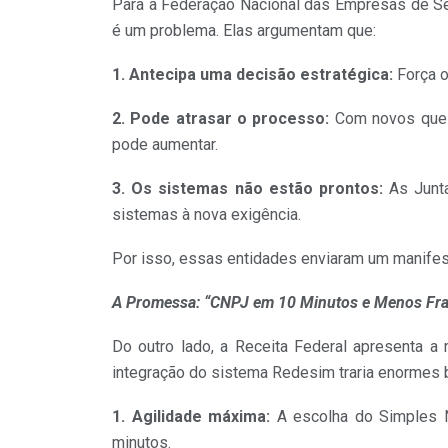
Para a Federação Nacional das Empresas de Se
é um problema. Elas argumentam que:
1. Antecipa uma decisão estratégica:
Força o
2. Pode atrasar o processo:
Com novos quest
pode aumentar.
3. Os sistemas não estão prontos:
As Junta
sistemas à nova exigência.
Por isso, essas entidades enviaram um manifest
A Promessa: “CNPJ em 10 Minutos e Menos Fr
Do outro lado, a Receita Federal apresenta 
integração do sistema Redesim traria enormes 
1. Agilidade máxima:
A escolha do Simples N
minutos.