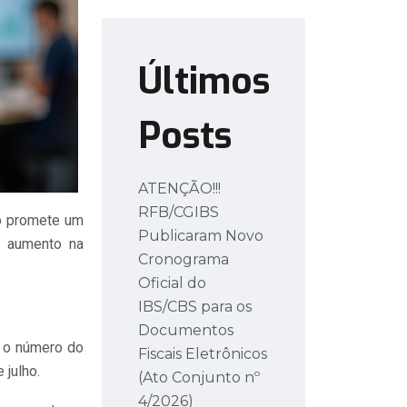
Últimos
Posts
ATENÇÃO!!!
RFB/CGIBS
no promete um
Publicaram Novo
m aumento na
Cronograma
Oficial do
IBS/CBS para os
Documentos
r o número do
Fiscais Eletrônicos
 julho.
(Ato Conjunto nº
4/2026)