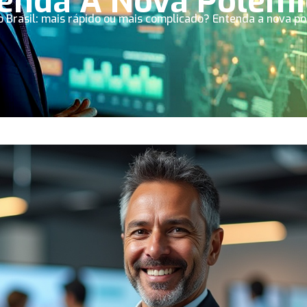
enda A Nova Polêmi
 Brasil: mais rápido ou mais complicado? Entenda a nova p