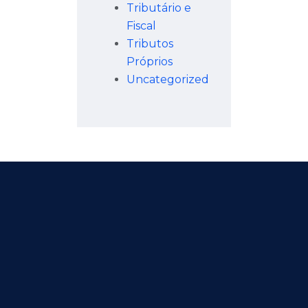
Tributário e
Fiscal
Tributos
Próprios
Uncategorized