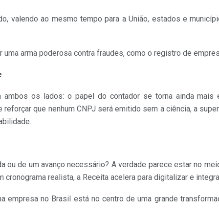
ado, valendo ao mesmo tempo para a União, estados e municíp
 uma arma poderosa contra fraudes, como o registro de empres
e
 ambos os lados: o papel do contador se torna ainda mais e
e reforçar que nenhum CNPJ será emitido sem a ciência, a super
abilidade.
 ou de um avanço necessário? A verdade parece estar no mei
ronograma realista, a Receita acelera para digitalizar e integra
ma empresa no Brasil está no centro de uma grande transforma