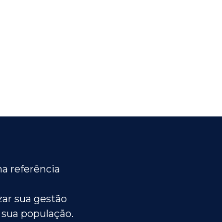
a referência
ar sua gestão
 sua população.