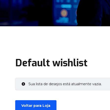
Default wishlist
Sua lista de desejos está atualmente vazia.
Voltar para Loja