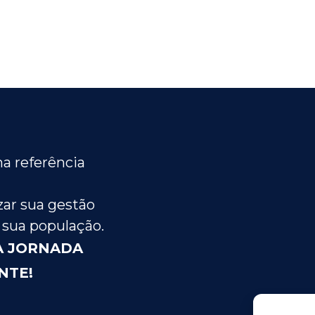
a referência
ar sua gestão
 sua população.
A JORNADA
NTE!