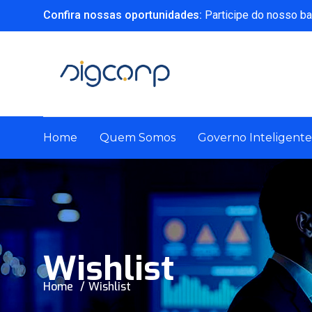
Confira nossas oportunidades:
Participe do nosso ba
Home
Quem Somos
Governo Inteligente
Wishlist
Home
Wishlist