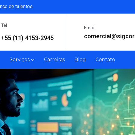
nco de talentos
Tel
Email
comercial@sigcor
+55 (11) 4153-2945
Serviços
Carreiras
Blog
Contato