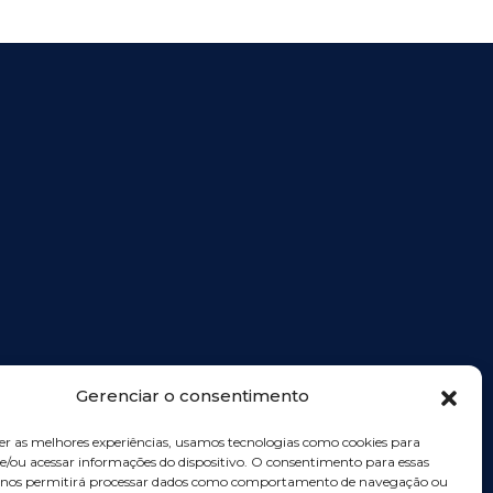
Gerenciar o consentimento
er as melhores experiências, usamos tecnologias como cookies para
/ou acessar informações do dispositivo. O consentimento para essas
s nos permitirá processar dados como comportamento de navegação ou