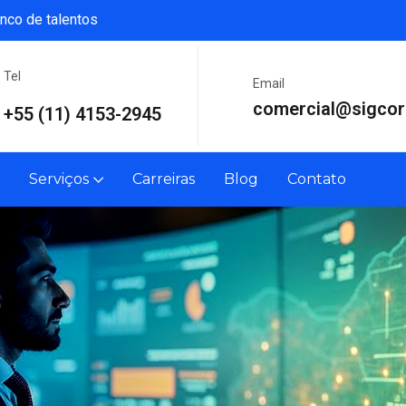
nco de talentos
Tel
Email
comercial@sigcor
+55 (11) 4153-2945
Serviços
Carreiras
Blog
Contato