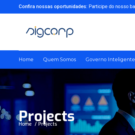
Confira nossas oportunidades:
Participe do nosso ba
Home
Quem Somos
Governo Inteligente
Projects
Home
Projects